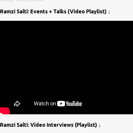
arabology
·
Arabology Podcasts
Ramzi Salti: Events + Talks (Video Playlist) ↓
Ramzi Salti: Video Interviews (Playlist) ↓