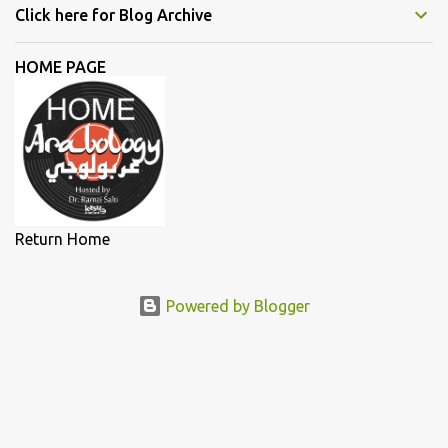
Daw, and Elyanna, each artist illuminated the stage with
Click here for Blog Archive
narratives of defiance and hope. In this essay, we delve deeper into
the lives and works of the female singers highlighted during my
HOME PAGE
lecture in a more detailed and elaborate manner...
Return Home
Powered by Blogger