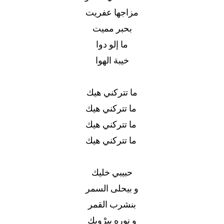
مزاجها عفريت
بحبر مميت
ما إلو دوا
خيبة الهوا
ما تتركني هيك
ما تتركني هيك
ما تتركني هيك
ما تتركني هيك
حبيبي خليك
و بيحلى السمر
بنشرب القمر
و نوره بيِرْويك