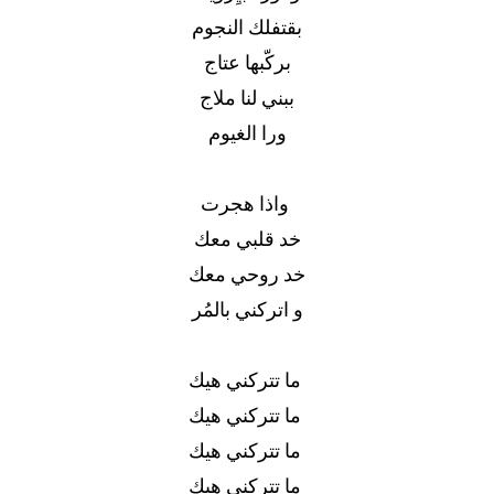
بقتفلك النجوم
بركّبها عتاج
ببني لنا ملاج
ورا الغيوم
واذا هجرت
خد قلبي معك
خد روحي معك
و اتركني بالمُر
ما تتركني هيك
ما تتركني هيك
ما تتركني هيك
ما تتركني هيك