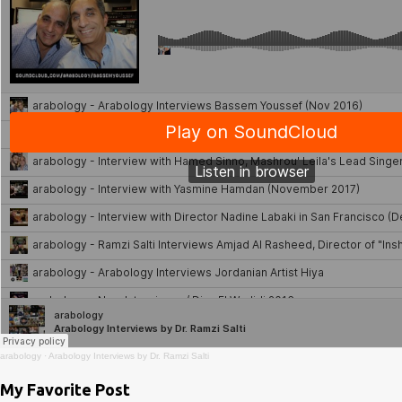
arabology
·
Arabology Interviews by Dr. Ramzi Salti
My Favorite Post