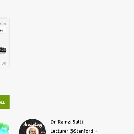
ALL
Dr. Ramzi Salti
Lecturer @Stanford +
4