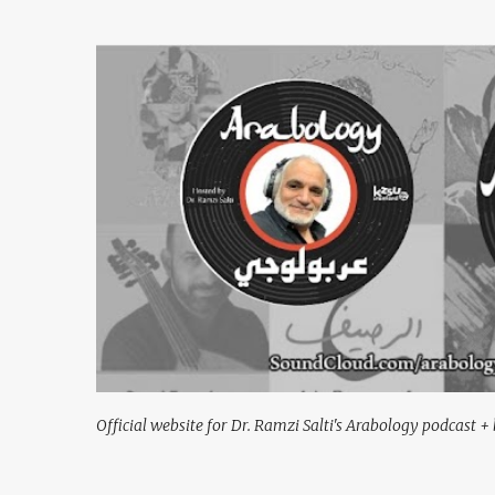
Official website for Dr. Ramzi Salti's Arabology podcast + 