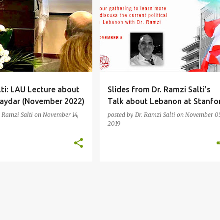
ti: LAU Lecture about
Slides from Dr. Ramzi Salti's
aydar (November 2022)
Talk about Lebanon at Stanfo
. Ramzi Salti
on
November 14,
posted by
Dr. Ramzi Salti
on
November 05
2019