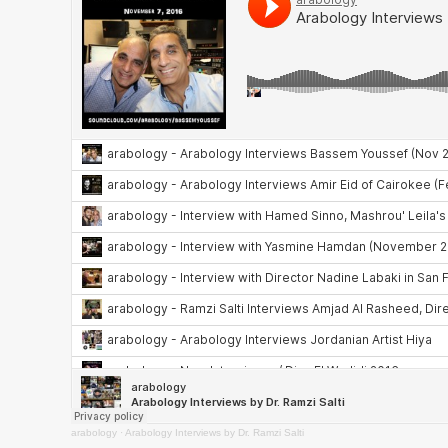
arabology
·
Arabology Interviews by Dr. Ramzi Salti