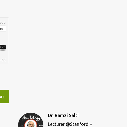
ALL
Dr. Ramzi Salti
Lecturer @Stanford +