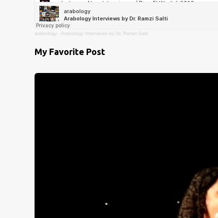
arabology
·
Arabology Interviews by Dr. Ramzi Salti
My Favorite Post