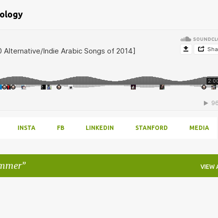
bology
INSTA
FB
LINKEDIN
STANFORD
MEDIA
ummer
VIEW 