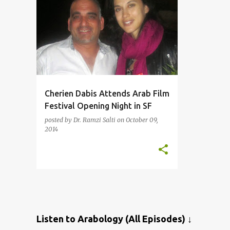
Cherien Dabis Attends Arab Film
Festival Opening Night in SF
posted by
Dr. Ramzi Salti
on
October 09,
2014
Listen to Arabology (All Episodes) ↓