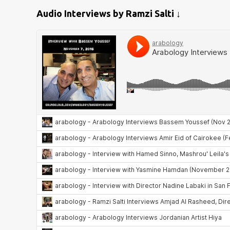
Audio Interviews by Ramzi Salti ↓