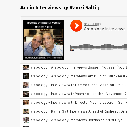
Audio Interviews by Ramzi Salti ↓