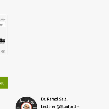
ALL
Dr. Ramzi Salti
Lecturer @Stanford +