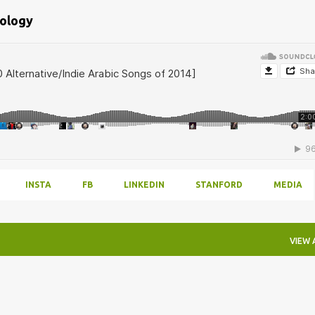
bology
INSTA
FB
LINKEDIN
STANFORD
MEDIA
VIEW 