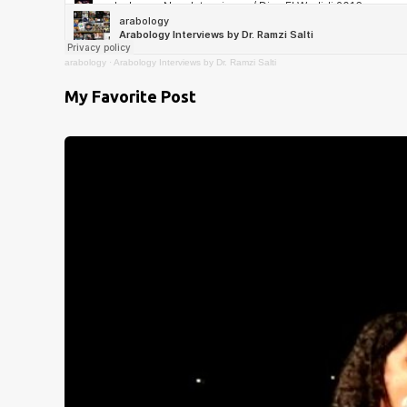
arabology
·
Arabology Interviews by Dr. Ramzi Salti
My Favorite Post