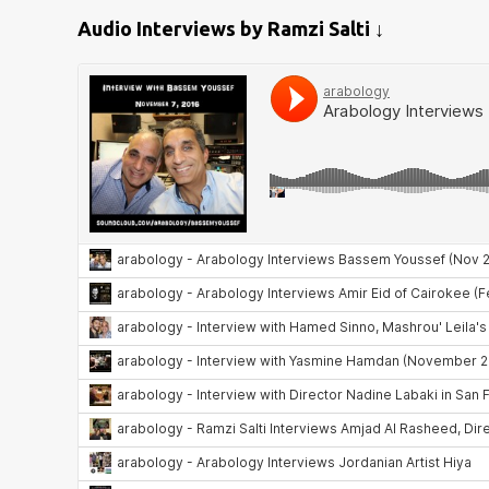
Audio Interviews by Ramzi Salti ↓