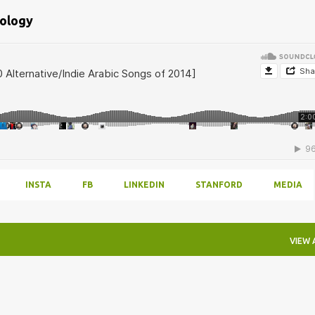
bology
INSTA
FB
LINKEDIN
STANFORD
MEDIA
VIEW 