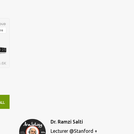
ALL
Dr. Ramzi Salti
Lecturer @Stanford +