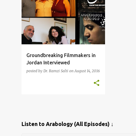
Groundbreaking Filmmakers in
Jordan Interviewed
posted by
Dr. Ramzi Salti
on
August 14, 2016
Listen to Arabology (All Episodes) ↓