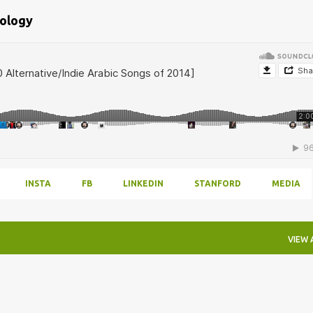
bology
INSTA
FB
LINKEDIN
STANFORD
MEDIA
VIEW 