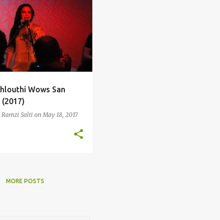
hlouthi Wows San
 (2017)
. Ramzi Salti
on
May 18, 2017
MORE POSTS