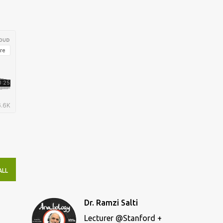
ALL
Dr. Ramzi Salti
Lecturer @Stanford +