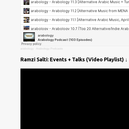
arabology
·
Arabology Podcasts
Ramzi Salti: Events + Talks (Video Playlist) ↓