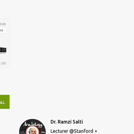
ALL
Dr. Ramzi Salti
Lecturer @Stanford +