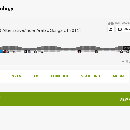
bology
INSTA
FB
LINKEDIN
STANFORD
MEDIA
VIEW 